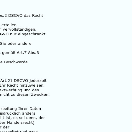
Abs.2 DSGVO das Recht
erteilen
 vervollständigen, 
GVO nur eingeschränkt 
Sie oder andere 
en gemäß Art.7 Abs.3 
ne Beschwerde 
 Art.21 DSGVO jederzeit 
Ihr Recht hinzuweisen, 
rektwerbung und des 
 nicht zu diesen Zwecken.
rbeitung Ihrer Daten 
usdrücklich anders 
t ist, es sei denn, der 
der Handelsrecht) 
r der 
erarbeitet und nach 