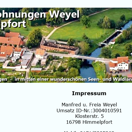
Impressum
Manfred u. Freia Weyel
Umsatz ID-Nr.:3004010591
Klosterstr. 5
16798 Himmelpfort