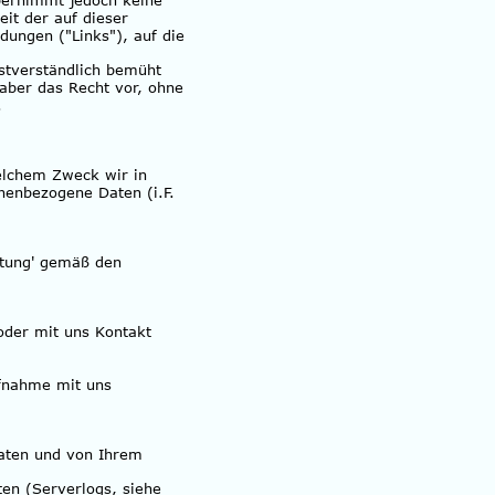
übernimmt jedoch keine 
eit der auf dieser 
ndungen ("Links"), auf die 
bstverständlich bemüht 
 aber das Recht vor, ohne 
.
elchem Zweck wir in 
enbezogene Daten (i.F. 
itung' gemäß den 
oder mit uns Kontakt 
fnahme mit uns 
aten und von Ihrem 
en (Serverlogs, siehe 